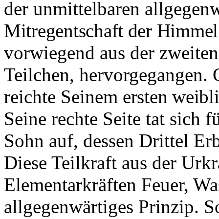
der unmittelbaren allgegenw
Mitregentschaft der Himmel
vorwiegend aus der zweiten
Teilchen, hervorgegangen. G
reichte Seinem
ersten weibl
Seine rechte Seite tat sich
Sohn auf, dessen Drittel Erb
Diese Teilkraft aus der Urkr
Elementarkräften Feuer, Was
allgegenwärtiges Prin­zip. S