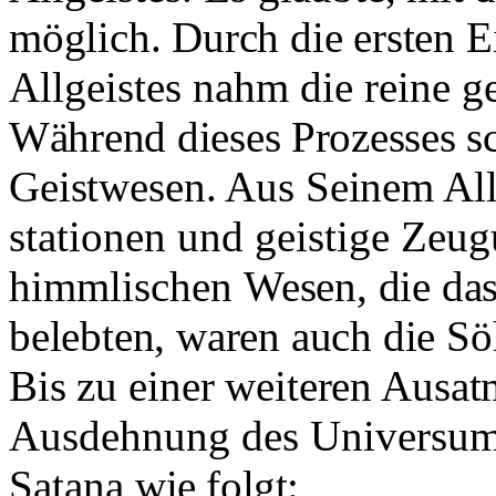
möglich. Durch die ersten
E
Allgeistes nahm die reine g
Während dieses Prozesses sc
Geistwesen. Aus Seinem All
stationen und geistige Zeu
himmlischen
Wesen, die das
belebten, waren auch die Sö
Bis zu einer weiteren Ausa
Ausdehnung des Universums
Satana
wie folgt: