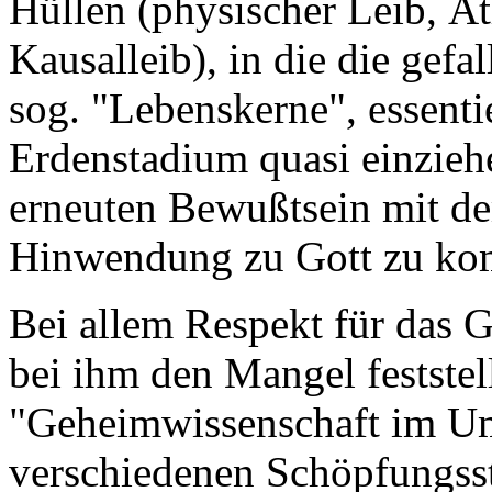
Hüllen (physischer Leib, Ät
Kausalleib), in die die gefal
sog. "Lebenskerne", essenti
Erdenstadium quasi einzie
erneuten Bewußtsein mit d
Hinwendung zu Gott zu k
Bei allem Respekt für das 
bei ihm den Mangel feststell
"Geheimwissenschaft im Umr
verschiedenen Schöpfungss