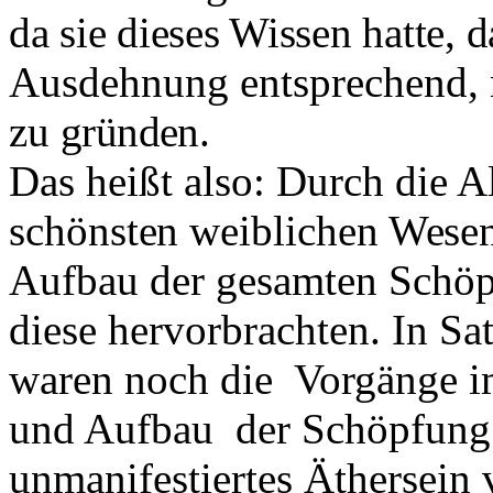
da sie dieses Wissen hatte, d
Ausdehnung entsprechend, m
zu
gründen.
Das heißt also: Durch die Al
schönsten weiblichen Wesen
Auf­
bau der gesamten Schöpf
diese her­vorbrachten. In Sa
waren noch die
Vorgänge 
und Aufbau
der Schöpfung 
unmanifestiertes Äthersein