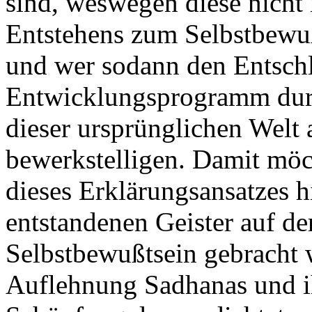
sind, weswegen diese nicht 
Entstehens zum Selbstbewu
und wer sodann den Entschl
Entwicklungsprogramm durc
dieser ursprünglichen Welt
bewerkstelligen. Damit möc
dieses Erklärungsansatzes h
entstandenen Geister auf d
Selbstbewußtsein gebracht 
Auflehnung Sadhanas und i