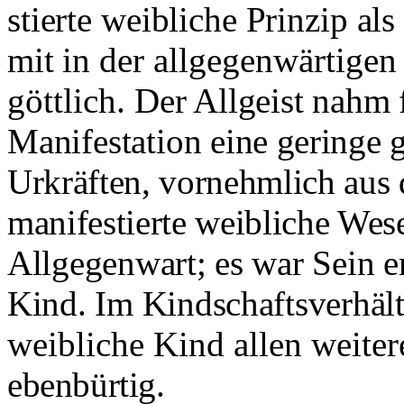
stierte weibliche Prinzip als
mit
in der allgegenwärtigen
göttlich.
Der Allgeist nahm f
Manifestation
eine geringe 
Urkräften, vornehmlich aus 
manifestierte weibliche We
Allgegenwart; es war Sein er
Kind. Im Kindschaftsverhältn
weibliche Kind allen weiter
ebenbürtig.