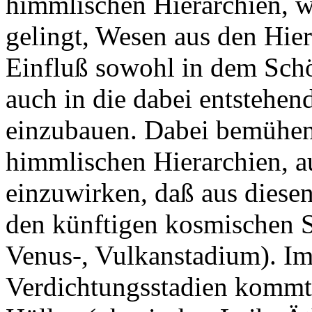
himmlischen Hierarchien, w
gelingt, Wesen aus den Hier
Einfluß sowohl in dem Sch
auch in die dabei entsteh
einzubauen. Dabei bemühen
himmlischen Hierarchien, au
einzuwirken, daß aus diesen
den künftigen kosmischen St
Venus-, Vulkanstadium). Im
Verdichtungsstadien kommt 