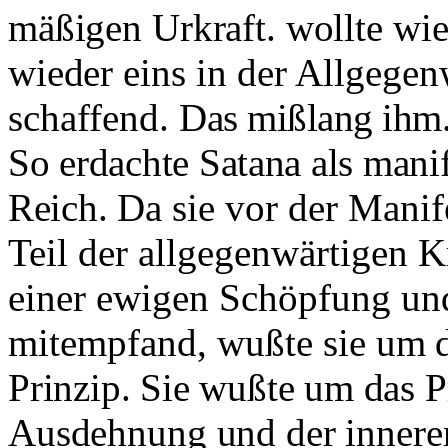
mäßigen Urkraft. wollte wie 
wieder
eins in der Allgegen
schaffend.
Das mißlang ihm
So erdachte Satana als manif
Reich.
Da sie vor der Manif
Teil der allgegenwärtigen 
einer ewigen Schöpfung un
mitempfand, wußte sie
um d
Prinzip. Sie wußte um das 
Ausdehnung und der inneren