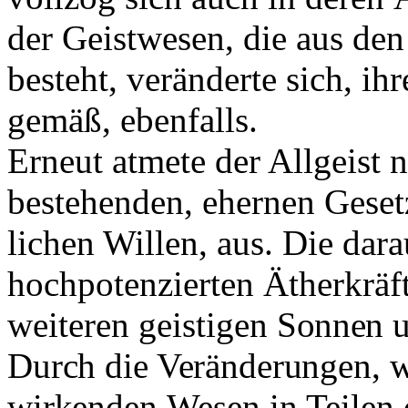
der Geistwesen, die aus den
besteht, ver­änderte sich, 
gemäß, ebenfalls.
Erneut atmete der Allgeist
bestehenden, ehernen Geset
lichen Willen, aus. Die dar
hochpotenzierten Ätherkräf
weiteren geistigen
Sonnen u
Durch die Veränderungen, w
wirkenden
Wesen in Teilen 