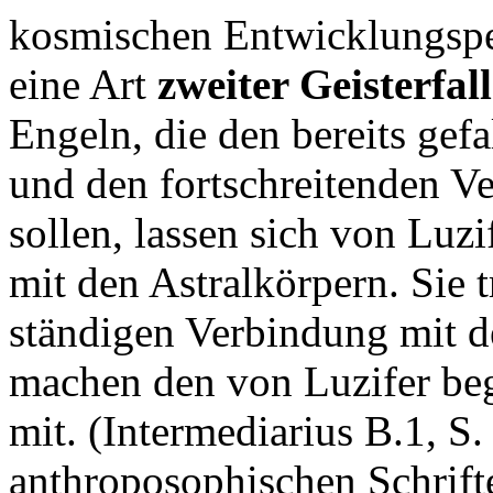
kosmischen Entwicklungsper
eine Art
zweiter Geisterfall
Engeln, die den bereits gef
und den fortschreitenden V
sollen, lassen sich von Luz
mit den Astralkörpern. Sie 
ständigen Verbindung mit d
machen den von Luzifer be
mit. (Intermediarius B.1, S
anthroposophischen Schrift