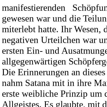
manifestierenden
Schöpfu
gewesen war und die Teilung
miterlebt hatte. Ihr Wesen,
negativen Urteilchen war un
ersten Ein- und Ausatmungen
allgegenwärti­
gen Schöpferge
Die Erinnerungen an dieses
nahm Satana mit in ihre Ma
erste weibliche Prinzip um 
Allgeistes. Es
glaubte, mit 