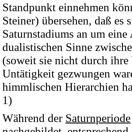
Standpunkt einnehmen könn
Steiner) übersehen, daß es 
Saturnstadiums an um eine
dualistischen Sinne zwisch
(soweit sie nicht durch ihre
Untätigkeit gezwungen war
himmlischen Hierarchien ha
1)
Während der
Saturnperiode
nachgebildet, entsprechend