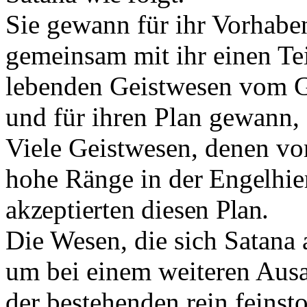
Sie gewann für ihr Vorhabe
gemeinsam mit ihr einen Te
lebenden Geistwesen vom 
und
für ihren Plan gewann,
Viele Geist­wesen, denen v
hohe Ränge in
der Engelhie
akzeptierten diesen
Plan.
Die Wesen, die sich Satana a
um bei einem weiteren Ausa
der bestehenden rein feinst