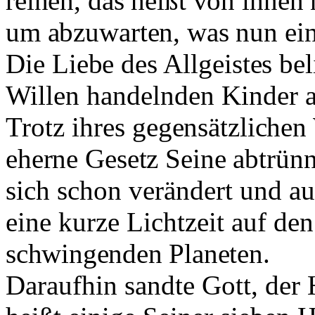
reinen, das heißt von ihnen 
um abzuwarten, was nun ein
Die Liebe des Allgeistes be
Willen
handelnden Kinder au
Trotz ihres
gegensätzlichen 
eherne Gesetz Seine
abtrünn
sich schon verändert und auc
eine kurze Lichtzeit auf de
schwingenden Planeten.
Daraufhin sandte Gott, der 