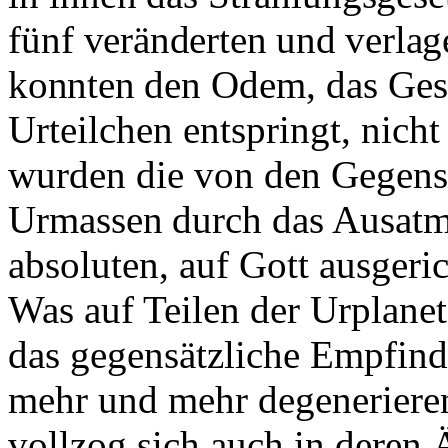
fünf
veränderten und verlag
konnten
den Odem, das Gese
Urteilchen entspringt, nic
wurden die von den
Gegens
Urmassen durch das Aus­
atm
absoluten, auf Gott ausgeri
Was auf Teilen der Urplane
das gegensätzliche Empfind
mehr und mehr degeneriere
voll­zog sich auch in deren