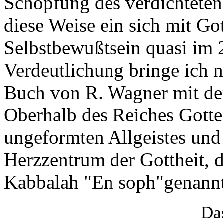
Schöpfung des verdichteten
diese Weise ein sich mit Go
Selbstbewußtsein quasi im 2
Verdeutlichung bringe ich
Buch von R. Wagner mit de
Oberhalb des Reiches Gottes
ungeformten Allgeistes und
Herzzentrum der Gottheit, di
Kabbalah "En soph"genannt
Da