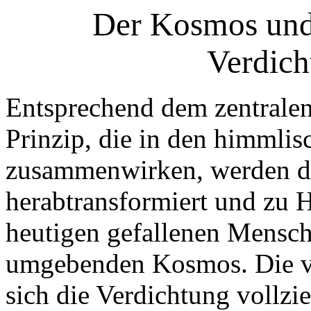
Der Kosmos und 
Verdich
Entsprechend dem zentralen
Prinzip, die in den himmlis
zusammenwirken, werden di
herabtransformiert und zu H
heutigen gefallenen Mensch
umgebenden Kosmos. Die ve
sich die Verdichtung vollzi