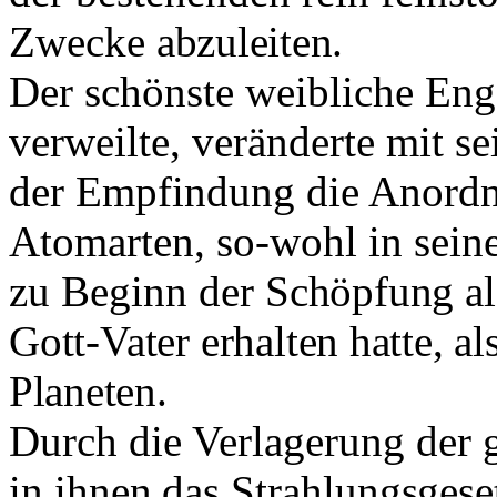
Zwecke
abzuleiten.
Der schönste weibliche Enge
verweilte, veränderte mit s
der Empfindung die Anordn
Atomarten, so-wohl in sein
zu Beginn der
Schöpfung al
Gott-Vater erhalten
hatte, a
Planeten.
Durch die Verlagerung der 
in ihnen das Strahlungsgeset