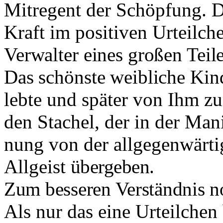
Mitregent der Schöpfung. Du
Kraft im positiven Urteilc
Verwalter eines großen Teil
Das schönste weibliche Kind
lebte und später von Ihm z
den Stachel, der in der Mani
nung von der allgegenwärti
Allgeist
übergeben.
Zum besseren Verständnis n
Als nur das eine Urteilchen