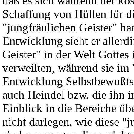
daß es sich während der k
Schaffung von Hüllen für d
"jungfräulichen Geister" ha
Entwicklung sieht er allerd
Geister" in der Welt Gottes
verweilten, während sie im
Entwicklung Selbstbewußtse
auch Heindel bzw. die ihn i
Einblick in die Bereiche ü
nicht darlegen, wie diese "